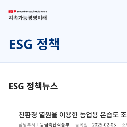
산업통상자원부
지속가능경영지원센터
ESG 정책
ESG 정책뉴스
친환경 열원을 이용한 농업용 온습도 조
담당부서
농림축산식품부
등록일
2025-02-05
조