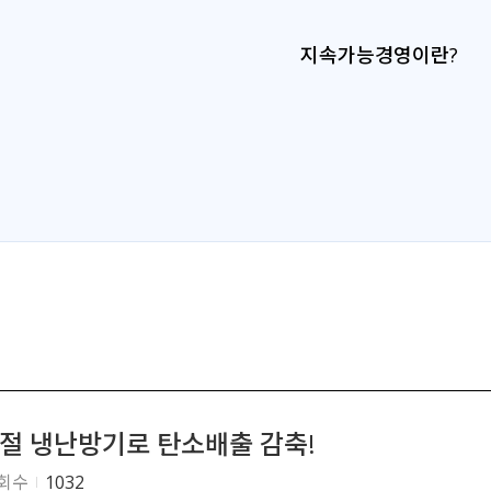
지속가능경영이란?
절 냉난방기로 탄소배출 감축!
회수
1032