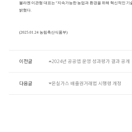
블라젠 이관형 대표는
“
지속가능한 농업과 환경을 위해 혁신적인 기
밝혔다
.
(2025.01.24 농림축산식품부)
이전글
2024년 공공앱 운영 성과평가 결과 공개
다음글
온실가스 배출권거래법 시행령 개정