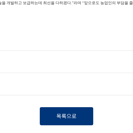
술을
개발하고 보급하는데 최선을 다하겠다
.”
라며
“
앞으로도 농업인의 부담을 줄
목록으로