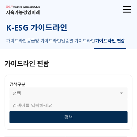
산업통상자원부
지속가능경영지원센터
K-ESG 가이드라인
가이드라인
공급망 가이드라인
업종별 가이드라인
가이드라인 편람
가이드라인 편람
검색구분
검색